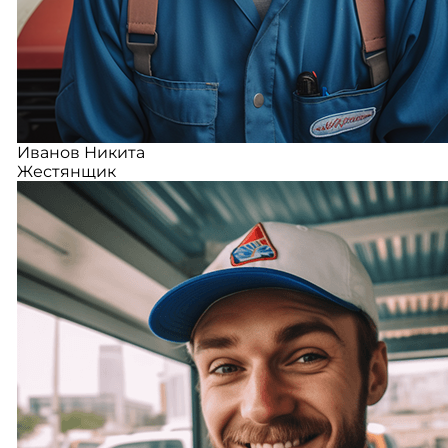
Иванов Никита
Жестянщик