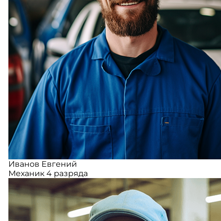
Иванов Евгений
Механик 4 разряда