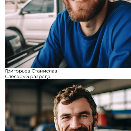
Григорьев Станислав
Слесарь 5 разряда