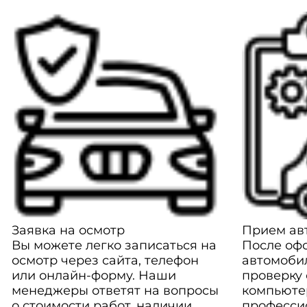
Заявка на осмотр
Прием авт
Вы можете легко записаться на
После оф
осмотр через сайта, телефон
автомоби
или онлайн-форму. Наши
проверку
менеджеры ответят на вопросы
компьюте
о стоимости работ, наличии
професси