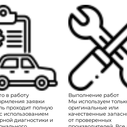
о в работу
Выполнение работ
ормления заявки
Мы используем тольк
ль проходит полную
оригинальные или
 с использованием
качественные запасн
рной диагностики и
от проверенных
онального
производителей. Все