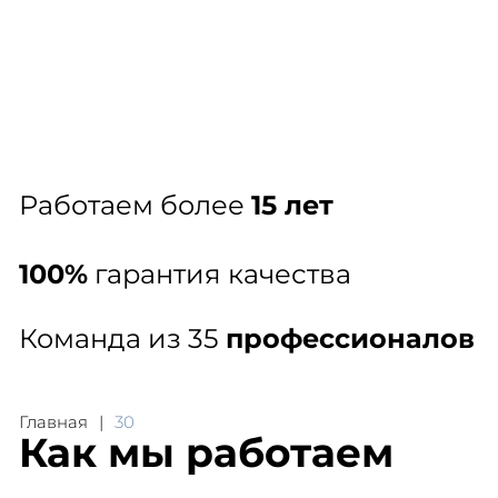
Заказать звонок
+7 (812) 445-43-37
Гл
Работаем более
15 лет
100%
гарантия качества
Команда из 35
профессионалов
Главная
30
Как мы работаем