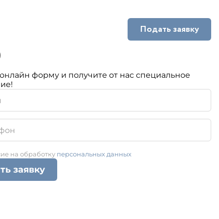
Подать заявку
0
кты
онлайн форму и получите от нас специальное
ие!
сие на обработку
персональных данных
ть заявку