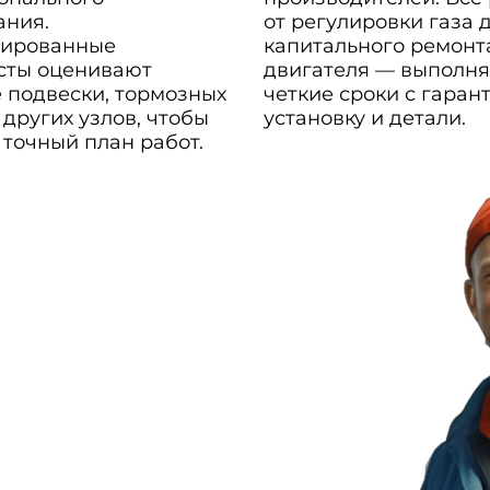
ания.
от регулировки газа 
ированные
капитального ремонт
сты оценивают
двигателя — выполня
 подвески, тормозных
четкие сроки с гаран
 других узлов, чтобы
установку и детали.
 точный план работ.