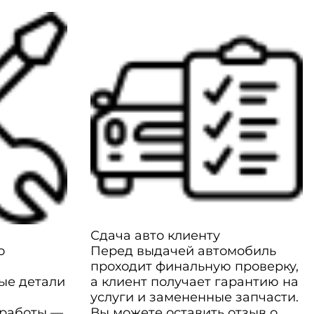
Сдача авто клиенту
о
Перед выдачей автомобиль
проходит финальную проверку,
ые детали
а клиент получает гарантию на
услуги и замененные запчасти.
 работы —
Вы можете оставить отзыв о