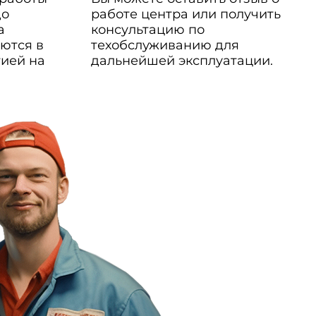
до
работе центра или получить
а
консультацию по
ются в
техобслуживанию для
тией на
дальнейшей эксплуатации.