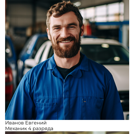
Иванов Евгений
Механик 4 разряда