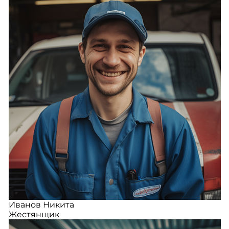
Иванов Никита
Жестянщик