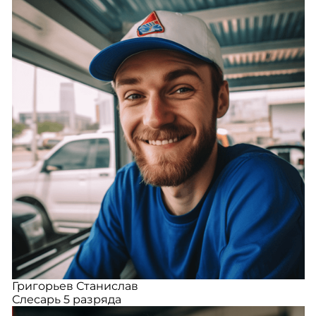
Григорьев Станислав
Слесарь 5 разряда