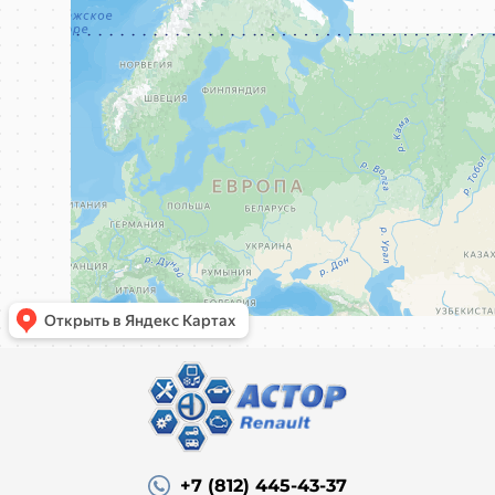
+7 (812) 445-43-37