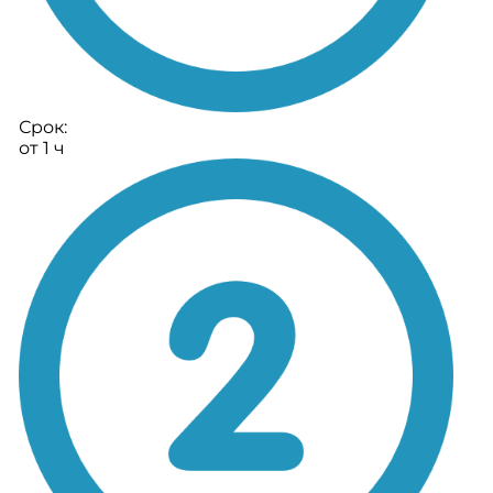
Срок:
от 1 ч