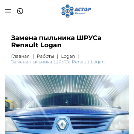
Замена пыльника ШРУСа
Renault Logan
Главная
Работы
Logan
Замена пыльника ШРУСа Renault Logan