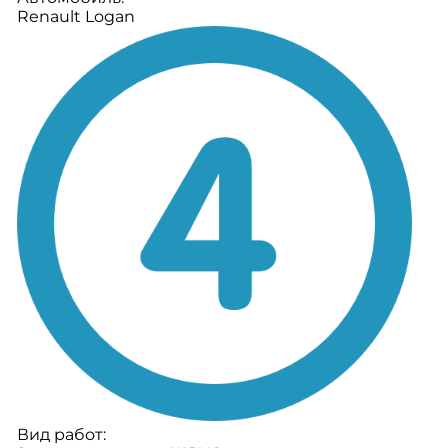
Renault Logan
Вид работ: