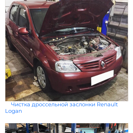
Чистка дроссельной заслонки Renault
Logan