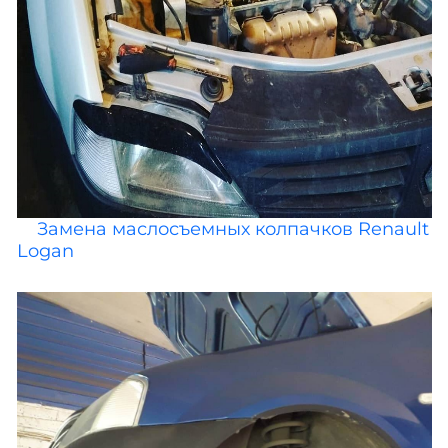
Замена маслосъемных колпачков Renault
Logan