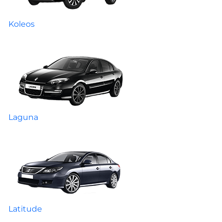
Koleos
Laguna
Latitude