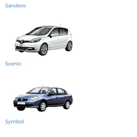
Sandero
Scenic
Symbol