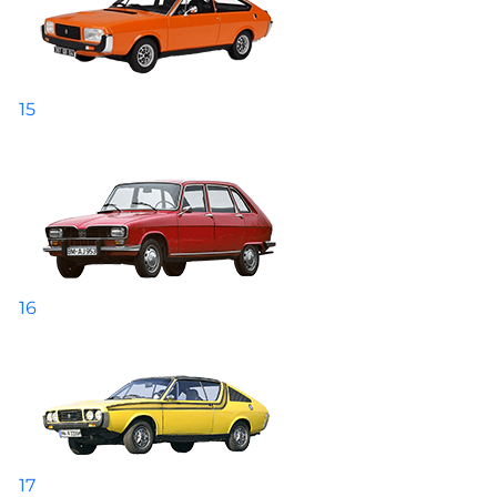
15
16
17