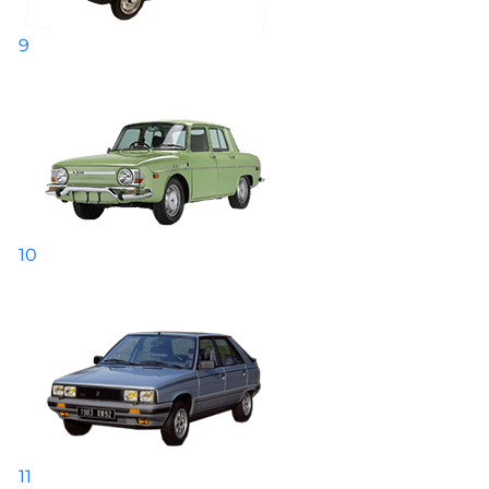
9
10
11