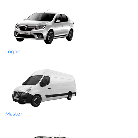
Logan
Master