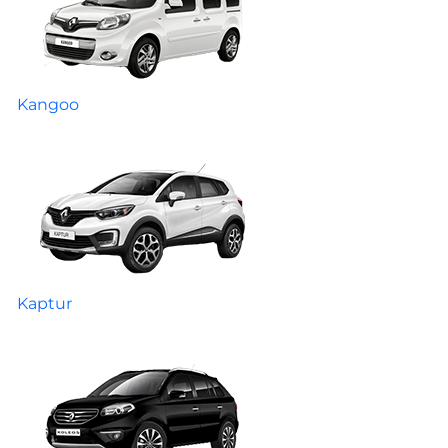
Kangoo
Kaptur