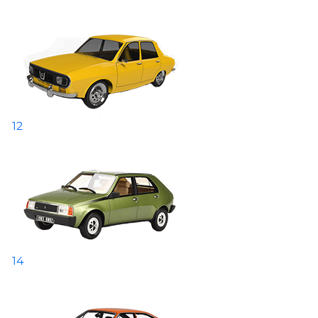
12
14