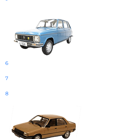
6
7
8