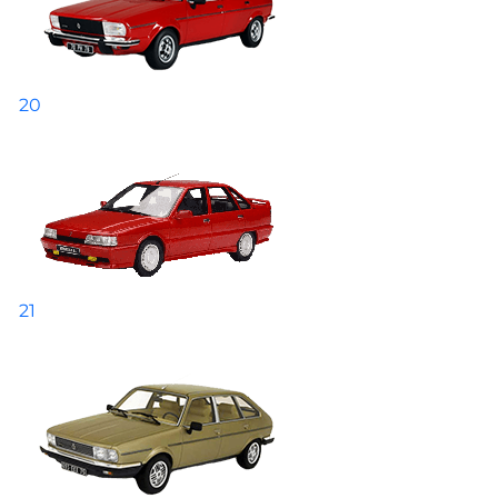
20
21