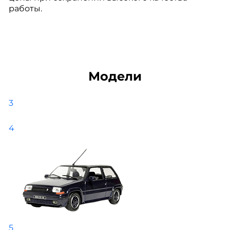
работы.
Модели
3
4
5