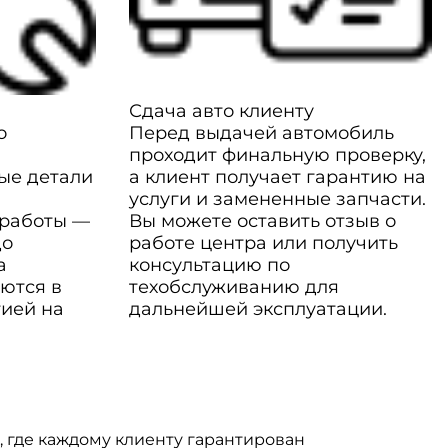
Сдача авто клиенту
о
Перед выдачей автомобиль
проходит финальную проверку,
ые детали
а клиент получает гарантию на
услуги и замененные запчасти.
 работы —
Вы можете оставить отзыв о
до
работе центра или получить
а
консультацию по
ются в
техобслуживанию для
тией на
дальнейшей эксплуатации.
о, где каждому клиенту гарантирован