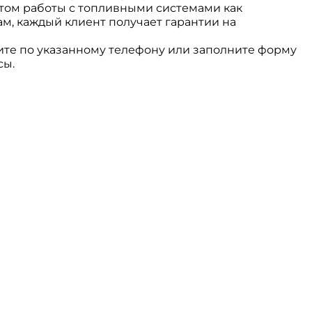
том работы с топливными системами как
ам, каждый клиент получает гарантии на
ите по указанному телефону или заполните форму
сы.