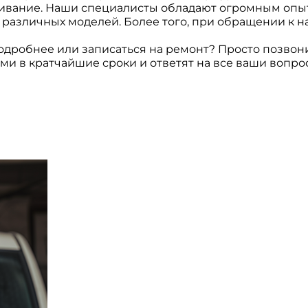
живание. Наши специалисты обладают огромным опы
 различных моделей. Более того, при обращении к н
одробнее или записаться на ремонт? Просто позвон
ми в кратчайшие сроки и ответят на все ваши вопро