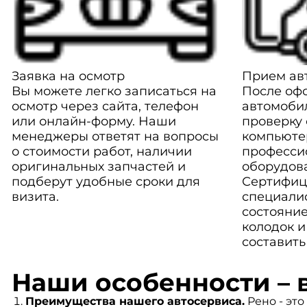
Заявка на осмотр
Прием авт
Вы можете легко записаться на
После оф
осмотр через сайта, телефон
автомоби
или онлайн-форму. Наши
проверку
менеджеры ответят на вопросы
компьюте
о стоимости работ, наличии
професси
оригинальных запчастей и
оборудов
подберут удобные сроки для
Сертифиц
визита.
специали
состояние
колодок и
составить
Наши особенности – 
Преимущества нашего автосервиса.
Рено - это