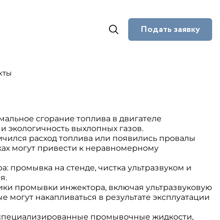
Подать заявку
кты
альное сгорание топлива в двигателе
и экологичность выхлопных газов.
личился расход топлива или появились провалы
ках могут привести к неравномерному
: промывка на стенде, чистка ультразвуком и
я.
ики промывки инжектора, включая ультразвуковую
е могут накапливаться в результате эксплуатации
специализированные промывочные жидкости,