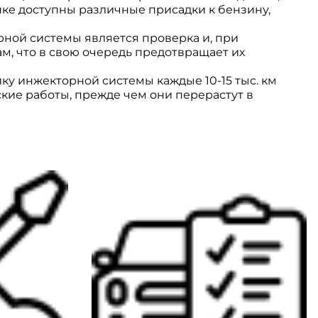
нке доступны различные присадки к бензину,
ной системы является проверка и, при
м, что в свою очередь предотвращает их
у инжекторной системы каждые 10-15 тыс. км
ие работы, прежде чем они перерастут в