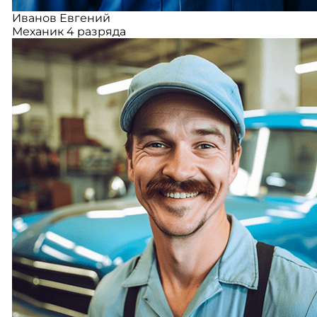
Иванов Евгений
Механик 4 разряда