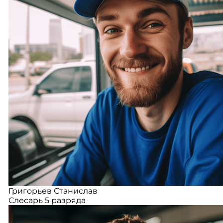
Григорьев Станислав
Слесарь 5 разряда