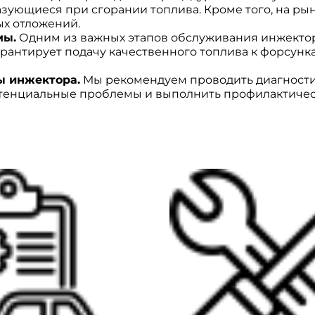
зующиеся при сгорании топлива. Кроме того, на ры
ых отложений.
мы.
Одним из важных этапов обслуживания инжектор
рантирует подачу качественного топлива к форсунка
ы инжектора.
Мы рекомендуем проводить диагностик
отенциальные проблемы и выполнить профилактическ