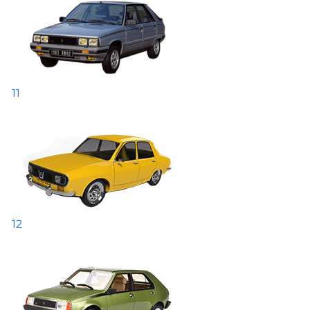
11
12