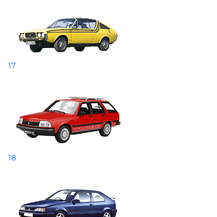
17
18