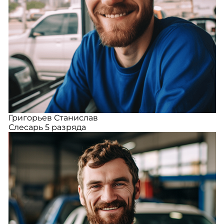
Григорьев Станислав
Слесарь 5 разряда