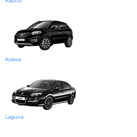
Kaptur
Koleos
Laguna