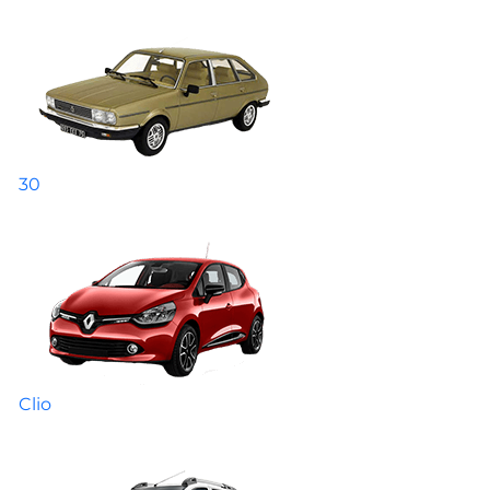
30
Clio