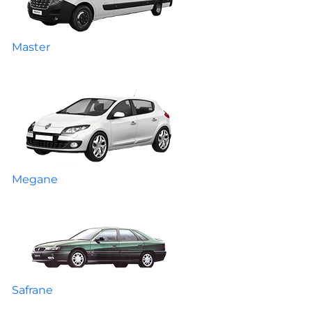
Master
Megane
Safrane