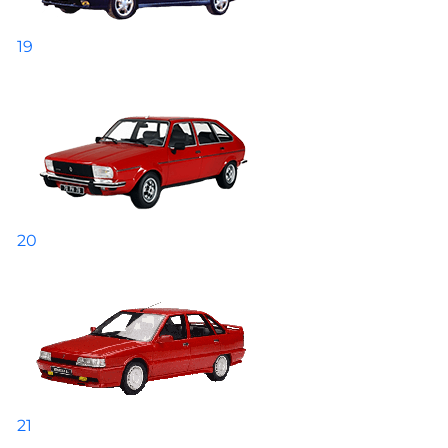
19
20
21