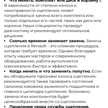
Что менять: комплект или диск и корзину?.
В зависимости от степени износа и
неисправности сцепления, может
потребоваться замена всего комплекта или
только отдельных его частей, таких как диск или
корзина. Наши специалисты проведут
диагностику и рекомендуют оптимальное
решение.
Сколько времени занимает замена.
Замена
сцепления в Renault – это сложная процедура,
которая требует времени. Однако благодаря
опыту наших мастеров и современному
оборудованию, работа выполняется
максимально быстро и эффективно.
Когда менять и что заменить попутно.
Если
вы обнаружили признаки износа сцепления,
рекомендуется также проверить состояние
сальника маховика, выжимного подшипника и
главного цилиндра сцепления. Возможно,
замена этих компонентов будет
целесообразной вместе со сцеплением.
Продление срока службы сцепления.