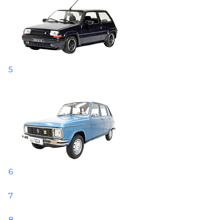
5
6
7
8