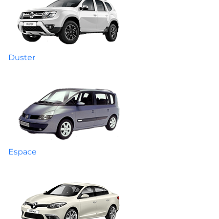
Duster
Espace