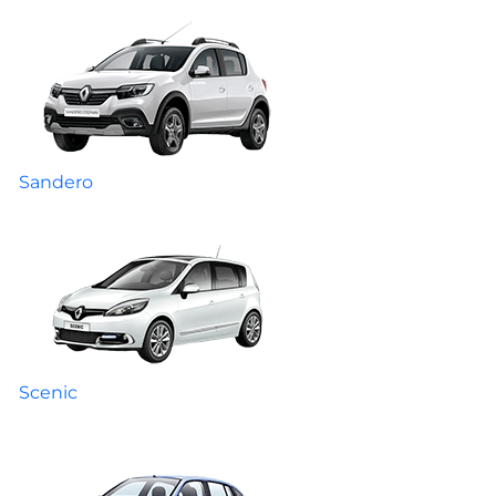
Sandero
Scenic